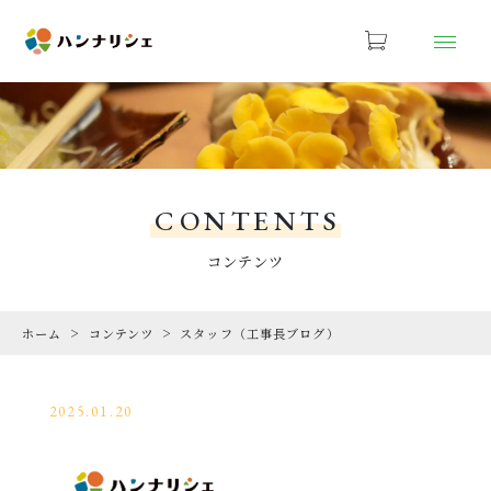
お気に入り
LOGIN
PRODUCTS
商品一覧
CONTENTS
ABOUT US
コンテンツ
ハンナリCHEについて
ホーム
コンテンツ
スタッフ（工事長ブログ）
FACTORY
工場概要
2025.01.20
SHOPPING GUIDE
ショッピングガイド