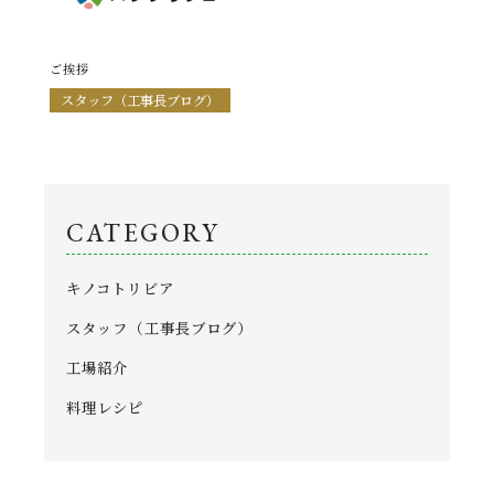
NEWS
ニュース
ご挨拶
CONTENTS
スタッフ（工事長ブログ）
コンテンツ
PRIVACY
プライバシーポリシー
CATEGORY
キノコトリビア
お問い合わせ
スタッフ（工事長ブログ）
工場紹介
料理レシピ